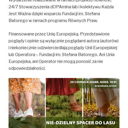
Wydarzenie realizowane w ramach projektu Równość
24/7 Stowarzyszenia dOPAmina lab i kolektywu Każda
Jest Ważna dzięki wsparciu Fundacji im. Stefana
Batorego w ramach programu Równych Praw.
Finansowane przez Unię Europejską. Przedstawione
poglądy i opinie są wyłącznie poglądami autora (autorów)
i niekoniecznie odzwierciedlają poglądy Unii Europejskiej
lub Operatora – Fundacji im. Stefana Batorego. Ani Unia
Europejska, ani Operator nie mogą ponosić za nie
odpowiedzialności.