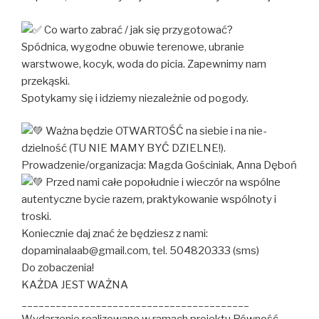
Co warto zabrać / jak się przygotować?
Spódnica, wygodne obuwie terenowe, ubranie
warstwowe, kocyk, woda do picia. Zapewnimy nam
przekąski.
Spotykamy się i idziemy niezależnie od pogody.
Ważna będzie OTWARTOŚĆ na siebie i na nie-
dzielność (TU NIE MAMY BYĆ DZIELNE!).
Prowadzenie/organizacja: Magda Gościniak, Anna Dęboń
Przed nami całe popołudnie i wieczór na wspólne
autentyczne bycie razem, praktykowanie wspólnoty i
troski.
Koniecznie daj znać że będziesz z nami:
dopaminalaab@gmail.com, tel. 504820333 (sms)
Do zobaczenia!
KAŻDA JEST WAŻNA
________________________________________