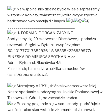
_______________________________
Na wspólne, nie-dzielne bycie w lesie zapraszamy
wszystkie kobiety, zwłaszcza te, które aktywistycznie
bądź zawodowo pracują dla innych.
__________________________________
INFORMACJE ORGANIZACYJNE
Spotykamy się 20 czerwca na Blachówce, u podnóża
rezerwatu Segiet w Bytomiu (współrzędne:
50.401777017852936, 18.853354226939977)
PINESKA DO MIEJSCA SPOTKANIA >>
Adres: Bytom, ul. Blachówka 45
Znajduje się tam parking na kilka samochodów
(asfalt/droga gruntowa).
Startujemy o 13:31, zbiórka kwadrans wcześniej.
Nasze spotkanie skończymy na Hałdzie Popłuczkowej w
Tarnowskich Górach, po zachodzie słońca.
Prosimy, połączcie się w samochody i podróżujcie
wspólnie, albo skorzystajcie z komunikacji zbiorowej.